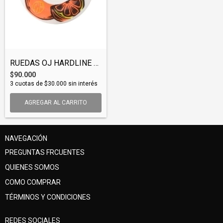
RUEDAS OJ HARDLINE 101A (WHEOJ004)
$90.000
3
cuotas de
$30.000
sin interés
AGREGAR AL CARRITO
NAVEGACIÓN
PREGUNTAS FRCUENTES
QUIENES SOMOS
COMO COMPRAR
TÉRMINOS Y CONDICIONES
REDES SOCIALES