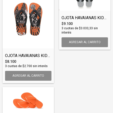
OJOTA HAVAIANAS KIDS MAX (OJOHAV007)
$9.100
3
cuotas de
$3.033,33
sin
interés
AGREGAR AL CARRITO
OJOTA HAVAIANAS KIDS ATHLETIC (OJOHAV012...
$8.100
3
cuotas de
$2.700
sin interés
AGREGAR AL CARRITO