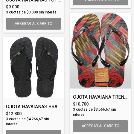
$9.000
3
cuotas de
$3.000
sin interés
AGREGAR AL CARRITO
OJOTA HAVAIANA TREND (OJOHAV005)
$10.700
OJOTA HAVAIANAS BRAZIL (OJOHAV003)
3
cuotas de
$3.566,67
sin
$12.800
interés
3
cuotas de
$4.266,67
sin
interés
AGREGAR AL CARRITO