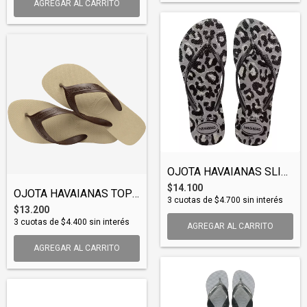
AGREGAR AL CARRITO
OJOTA HAVAIANAS SLIM ANIMALS (OJOHAV014)
$14.100
OJOTA HAVAIANAS TOP MAX (OJOHAV015)
3
cuotas de
$4.700
sin interés
$13.200
3
cuotas de
$4.400
sin interés
AGREGAR AL CARRITO
AGREGAR AL CARRITO