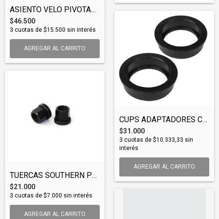
ASIENTO VELO PIVOTAL 7100 SOUTHERN BIKES...
$46.500
3
cuotas de
$15.500
sin interés
AGREGAR AL CARRITO
CUPS ADAPTADORES CAJA AMERICAN / MID PC...
$31.000
3
cuotas de
$10.333,33
sin
interés
AGREGAR AL CARRITO
TUERCAS SOUTHERN P/ EJE 14MM (PAR) (MISS...
$21.000
3
cuotas de
$7.000
sin interés