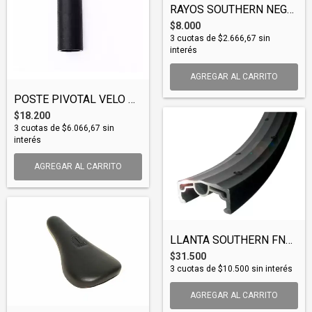
RAYOS SOUTHERN NEGROS 185 IMP X40 (SPOSO...
$8.000
3
cuotas de
$2.666,67
sin
interés
AGREGAR AL CARRITO
POSTE PIVOTAL VELO PC SOUTHERN BIKES (PO...
$18.200
3
cuotas de
$6.066,67
sin
interés
AGREGAR AL CARRITO
LLANTA SOUTHERN FNG 20 (RIMSOU003)
$31.500
3
cuotas de
$10.500
sin interés
AGREGAR AL CARRITO