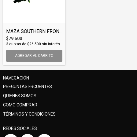
MAZA SOUTHERN FRONT CLASSIC SB (HUBSOU00...
$79.500
3
cuotas de
$26.500
sin interés
AGREGAR AL CARRITO
NAVEGACIÓN
PREGUNTAS FRCUENTES
QUIENES SOMOS
COMO COMPRAR
TÉRMINOS Y CONDICIONES
REDES SOCIALES