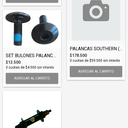
PALANCAS SOUTHERN (CRASOU001)
SET BULONES PALANCAS GENERICAS (CRPGEN00...
$178.500
3
cuotas de
$59.500
sin interés
$13.500
3
cuotas de
$4.500
sin interés
AGREGAR AL CARRITO