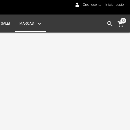
Crear cuenta
Iniciar sesión
0
SALE!
MARCAS