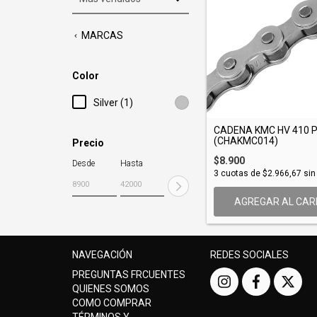
MARCAS
Color
Silver (1)
CADENA KMC HV 410 
(CHAKMC014)
Precio
$8.900
Desde
Hasta
3
cuotas de
$2.966,67
sin
NAVEGACIÓN
REDES SOCIALES
PREGUNTAS FRCUENTES
QUIENES SOMOS
COMO COMPRAR