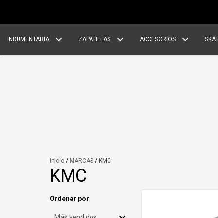
INDUMENTARIA
ZAPATILLAS
ACCESORIOS
SKA
Inicio
/
MARCAS
/
KMC
KMC
Ordenar por