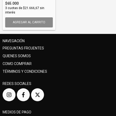
$65.000
3
cuotas de
$21.666,67
sin
interés
AGREGAR AL CARRITO
NAVEGACIÓN
PREGUNTAS FRCUENTES
QUIENES SOMOS
COMO COMPRAR
TÉRMINOS Y CONDICIONES
REDES SOCIALES
MEDIOS DE PAGO